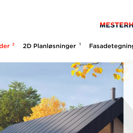
2
1
lder
2D Planløsninger
Fasadetegnin