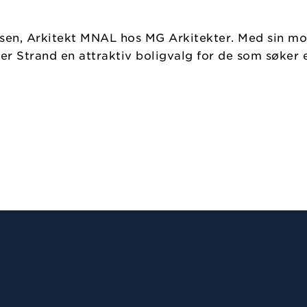
fsen, Arkitekt MNAL hos MG Arkitekter. Med sin mod
, er Strand en attraktiv boligvalg for de som søker 