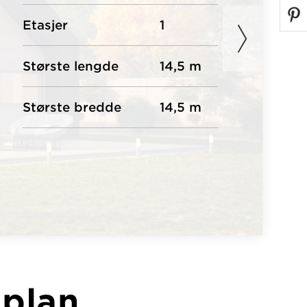
Etasjer
1
Største lengde
14,5 m
Største bredde
14,5 m
 plan