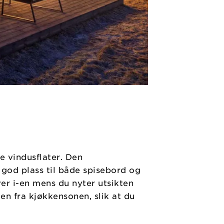
e vindusflater. Den
 god plass til både spisebord og
ver i-en mens du nyter utsikten
en fra kjøkkensonen, slik at du