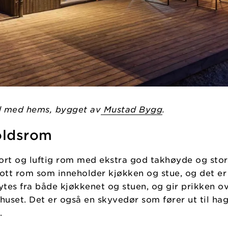
d med hems, bygget av
Mustad Bygg
.
oldsrom
tort og luftig rom med ekstra god takhøyde og stor
flott rom som inneholder kjøkken og stue, og det er
ytes fra både kjøkkenet og stuen, og gir prikken o
huset. Det er også en skyvedør som fører ut til hag
.