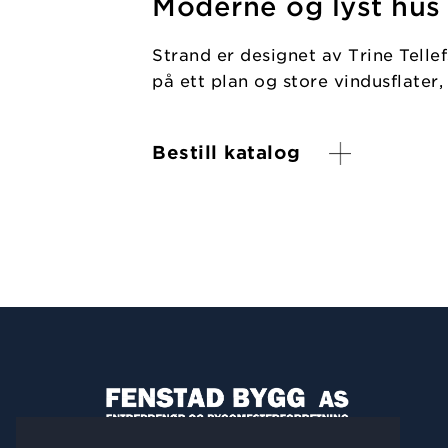
Moderne og lyst hus
Strand er designet av Trine Telle
på ett plan og store vindusflater
Bestill katalog