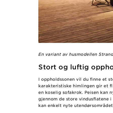
En variant av husmodellen Stran
Stort og luftig opph
I oppholdssonen vil du finne et s
karakteristiske himlingen gir et 
en koselig sofakrok. Peisen kan n
gjennom de store vindusflatene i 
kan enkelt nyte utendørsområdet