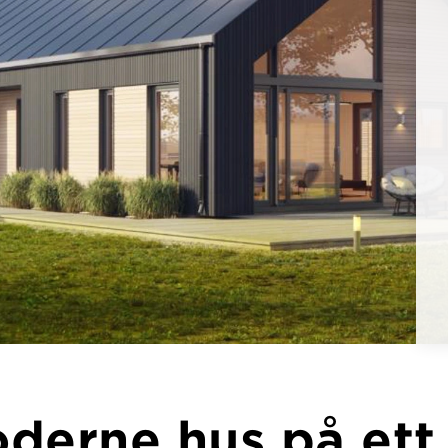
derne hus på ett