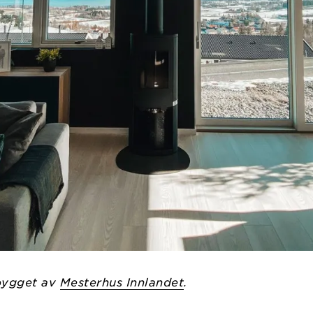
bygget av
Mesterhus Innlandet
.