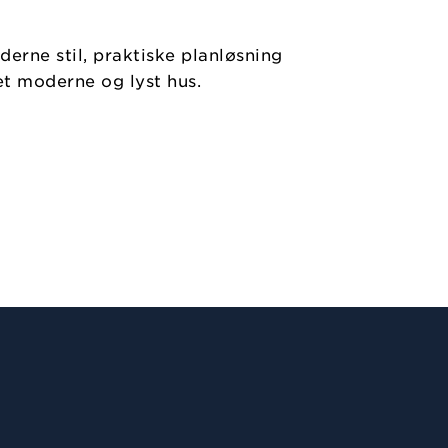
erne stil, praktiske planløsning
et moderne og lyst hus.