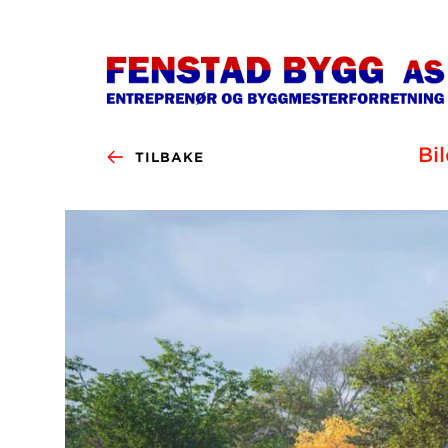
Bi
TILBAKE