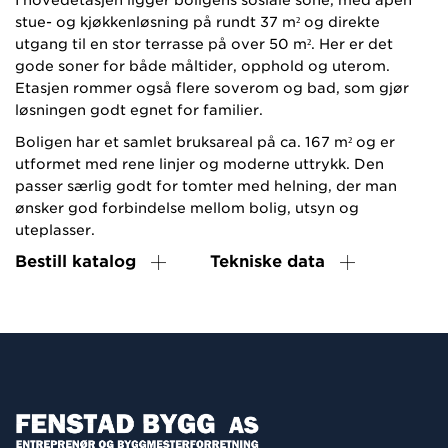
stue- og kjøkkenløsning på rundt 37 m² og direkte
utgang til en stor terrasse på over 50 m². Her er det
gode soner for både måltider, opphold og uterom.
Etasjen rommer også flere soverom og bad, som gjør
løsningen godt egnet for familier.
Boligen har et samlet bruksareal på ca. 167 m² og er
utformet med rene linjer og moderne uttrykk. Den
passer særlig godt for tomter med helning, der man
ønsker god forbindelse mellom bolig, utsyn og
uteplasser.
Bestill katalog
Tekniske data