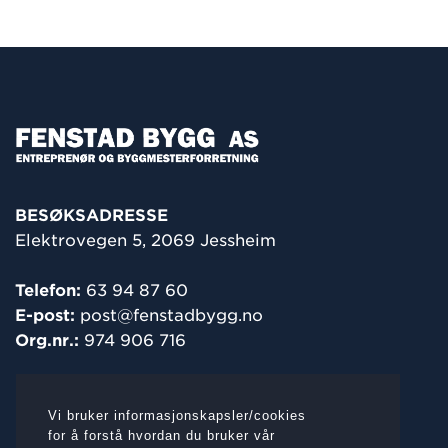
BESØKSADRESSE
Elektrovegen 5, 2069 Jessheim
Telefon:
63 94 87 60
E-post:
post@fenstadbygg.no
Org.nr.:
974 906 716
POST-/
FAKTURAADRESSE
Vi bruker informasjonskapsler/cookies
Elektrovegen 5, 2069 Jessheim
for å forstå hvordan du bruker vår