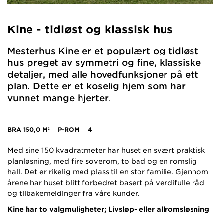
Kine - tidløst og klassisk hus
Mesterhus Kine er et populært og tidløst
hus preget av symmetri og fine, klassiske
detaljer, med alle hovedfunksjoner på ett
plan. Dette er et koselig hjem som har
vunnet mange hjerter.
BRA
150,0 M²
P-ROM
4
Med sine 150 kvadratmeter har huset en svært praktisk
planløsning, med fire soverom, to bad og en romslig
hall. Det er rikelig med plass til en stor familie. Gjennom
årene har huset blitt forbedret basert på verdifulle råd
og tilbakemeldinger fra våre kunder.
Kine har to valgmuligheter; Livsløp- eller allromsløsning