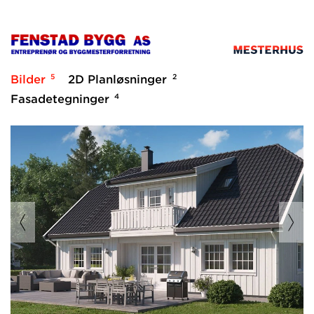
5
2
Bilder
2D Planløsninger
4
Fasadetegninger